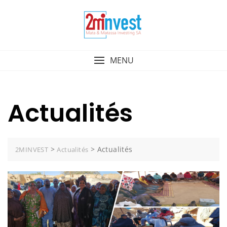
MENU
Actualités
>
>
Actualités
2MINVEST
Actualités