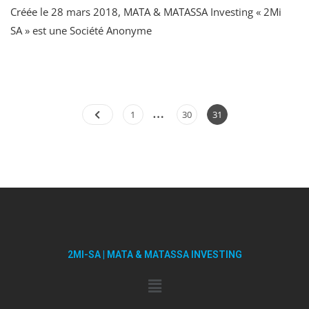
Créée le 28 mars 2018, MATA & MATASSA Investing « 2Mi
SA » est une Société Anonyme
…
1
30
31
2MI-SA | MATA & MATASSA INVESTING