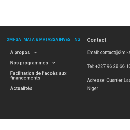
Contact
2MI-SA | MATA & MATASSA INVESTING
A propos
Email: contact@2mi-
Nos programmes
Tel: +227 96 28 66 1
Facilitation de l’accès aux
financements
Adresse: Quartier La
Actualités
Niger