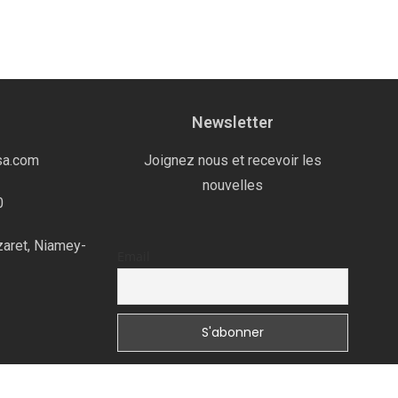
Newsletter
sa.com
Joignez nous et recevoir les
nouvelles
0
zaret, Niamey-
Email