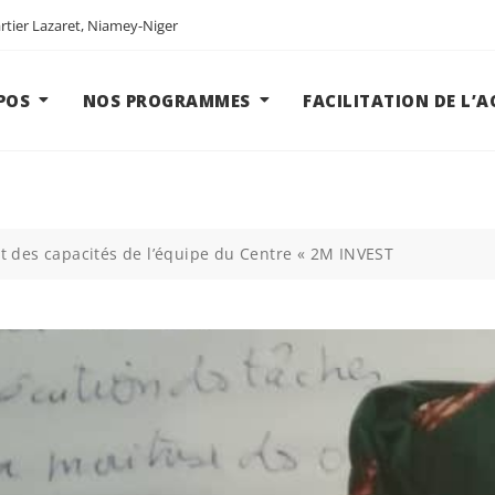
tier Lazaret, Niamey-Niger
POS
NOS PROGRAMMES
FACILITATION DE L’
t des capacités de l’équipe du Centre « 2M INVEST