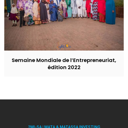
Semaine Mondiale de l’Entrepreneuriat,
édition 2022
2MI-SA | MATA & MATASSA INVESTING