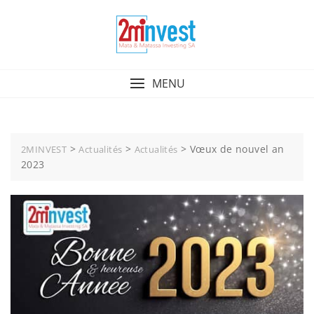
MENU
>
>
>
Vœux de nouvel an
2MINVEST
Actualités
Actualités
2023