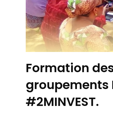
Formation des
groupements 
#2MINVEST.