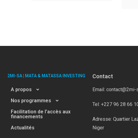
Contact
2MI-SA | MATA & MATASSA INVESTING
A propos
Email: contact@2mi-
Nos programmes
Tel: +227 96 28 66 1
Facilitation de l’accès aux
financements
Adresse: Quartier La
Actualités
Niger