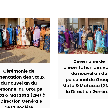
Cérémonie de
présentation des v
Cérémonie de
du nouvel an du
ésentation des vœux
personnel du Grou
du nouvel an du
Mata & Matassa (2
ersonnel du Groupe
la Direction Génér
a & Matassa (2M) à
 Direction Générale
de la Société