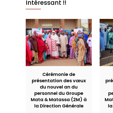
Intéressant !!
Cérémonie de
présentation des vœux
pr
du nouvel an du
personnel du Groupe
p
Mata & Matassa (2M) à
Mat
la Direction Générale
la