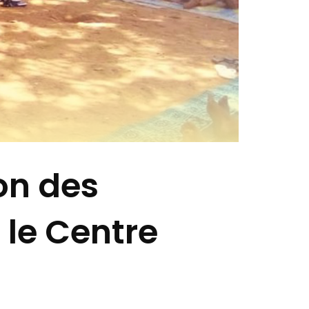
on des
le Centre