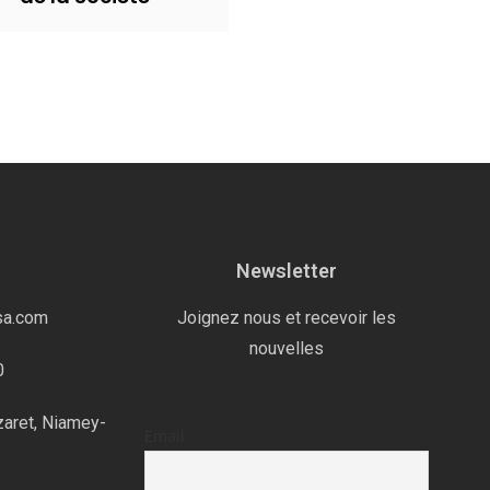
Newsletter
sa.com
Joignez nous et recevoir les
nouvelles
0
zaret, Niamey-
Email