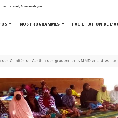
tier Lazaret, Niamey-Niger
POS
NOS PROGRAMMES
FACILITATION DE L’
n des Comités de Gestion des groupements MMD encadrés par 