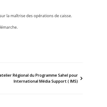
ur la maîtrise des opérations de caisse.
 démarche.
l’atelier Régional du Programme Sahel pour
International Média Support ( IMS)