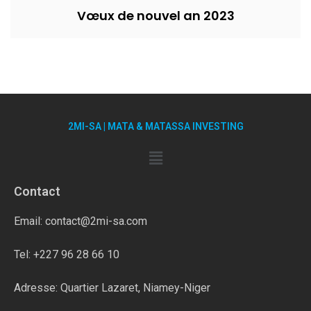
Vœux de nouvel an 2023
2MI-SA | MATA & MATASSA INVESTING
Contact
Email: contact@2mi-sa.com
Tel: +227 96 28 66 10
Adresse: Quartier Lazaret, Niamey-Niger