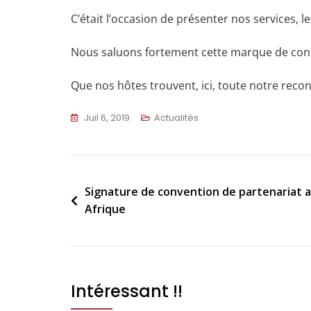
C’était l’occasion de présenter nos services, le
Nous saluons fortement cette marque de conf
Que nos hôtes trouvent, ici, toute notre reco
Juil 6, 2019
Actualités
Signature de convention de partenariat av
Afrique
Intéressant !!