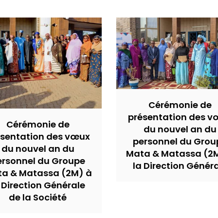
Cérémonie de
présentation des v
Cérémonie de
du nouvel an du
ésentation des vœux
personnel du Grou
du nouvel an du
Mata & Matassa (2
ersonnel du Groupe
la Direction Génér
a & Matassa (2M) à
 Direction Générale
de la Société