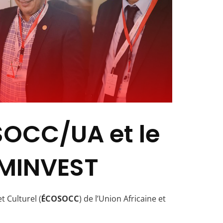
OSOCC/UA et le
2MINVEST
t Culturel (
ÉCOSOCC
) de l’Union Africaine et