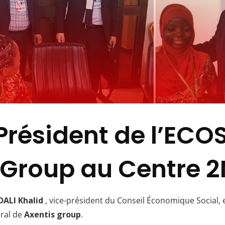
 Président de l’EC
 Group au Centre 
ALI Khalid
, vice-président du Conseil Économique Social, e
ral de
Axentis group
.