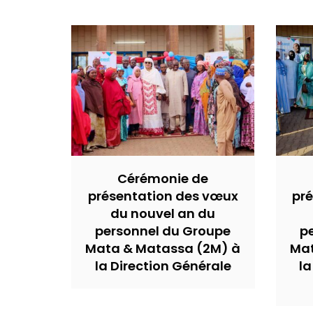
Cérémonie de
présentation des vœux
pr
du nouvel an du
personnel du Groupe
p
Mata & Matassa (2M) à
Mat
la Direction Générale
la