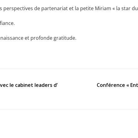
s perspectives de partenariat et la petite Miriam « la star du 
iance.
nnaissance et profonde gratitude.
ec le cabinet leaders d’
Conférence « Ent