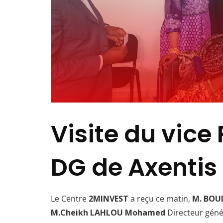
Visite du vice
DG de Axentis
Le Centre
2MINVEST
a reçu ce matin,
M. BOUD
M.Cheikh LAHLOU Mohamed
Directeur géné