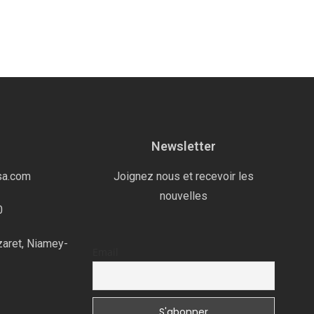
Newsletter
sa.com
Joignez nous et recevoir les
nouvelles
0
zaret, Niamey-
Email