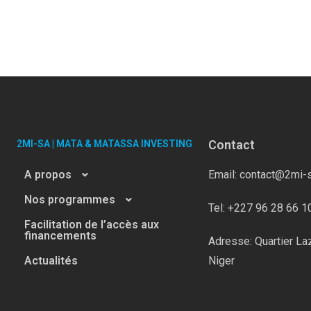
Contact
2MI-SA | MATA & MATASSA INVESTING
A propos
Email: contact@2mi-
Nos programmes
Tel: +227 96 28 66 1
Facilitation de l’accès aux
financements
Adresse: Quartier La
Actualités
Niger