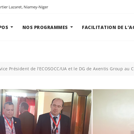
tier Lazaret, Niamey-Niger
POS
NOS PROGRAMMES
FACILITATION DE L’
 vice Président de l’ECOSOCC/UA et le DG de Axentis Group au