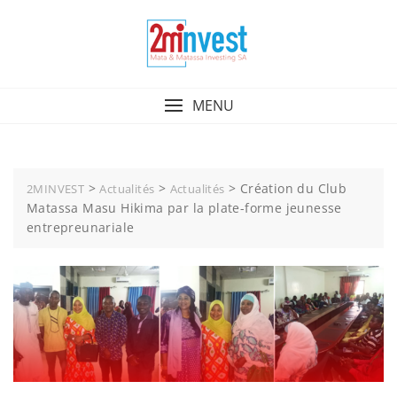
MENU
>
>
>
Création du Club
2MINVEST
Actualités
Actualités
Matassa Masu Hikima par la plate-forme jeunesse
entrepreunariale