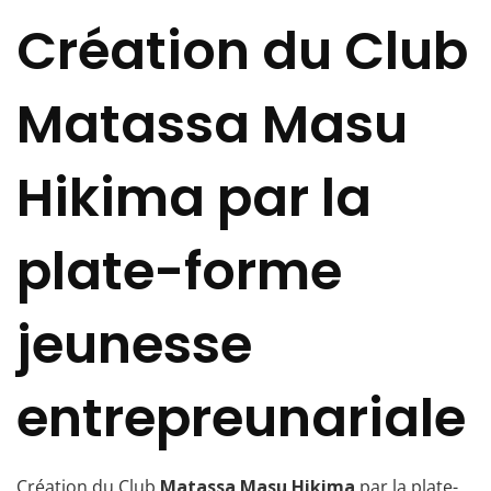
Création du Club
Matassa Masu
Hikima par la
plate-forme
jeunesse
entrepreunariale
Création du Club
Matassa Masu Hikima
par la plate-