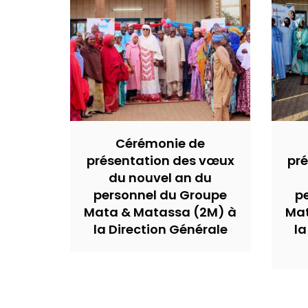
Cérémonie de
présentation des vœux
pr
du nouvel an du
personnel du Groupe
p
Mata & Matassa (2M) à
Mat
la Direction Générale
la