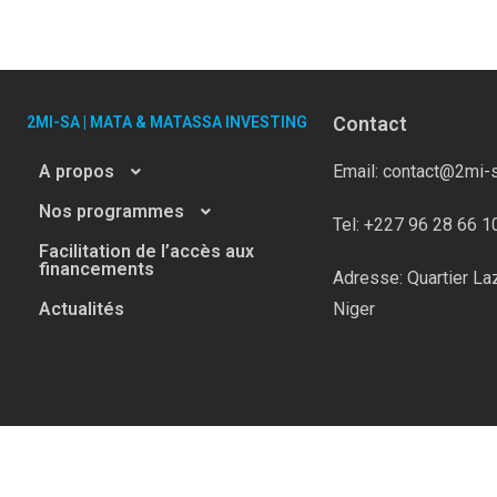
Contact
2MI-SA | MATA & MATASSA INVESTING
A propos
Email: contact@2mi-
Nos programmes
Tel: +227 96 28 66 1
Facilitation de l’accès aux
financements
Adresse: Quartier La
Actualités
Niger