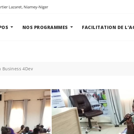
tier Lazaret, Niamey-Niger
POS
NOS PROGRAMMES
FACILITATION DE L’
n Business 4Dev