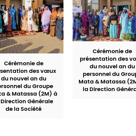
Cérémonie de
présentation des v
Cérémonie de
du nouvel an du
ésentation des vœux
personnel du Grou
du nouvel an du
Mata & Matassa (2
ersonnel du Groupe
la Direction Génér
a & Matassa (2M) à
 Direction Générale
de la Société