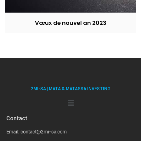
Vœux de nouvel an 2023
2MI-SA | MATA & MATASSA INVESTING
Contact
Email: contact@2mi-sa.com