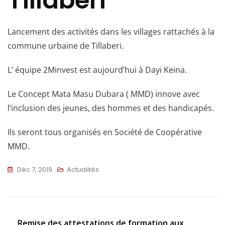
Tillaberi
Lancement des activités dans les villages rattachés à la
commune urbaine de Tillaberi.
L’ équipe 2Minvest est aujourd’hui à Dayi Keina.
Le Concept Mata Masu Dubara ( MMD) innove avec
l’inclusion des jeunes, des hommes et des handicapés.
Ils seront tous organisés en Société de Coopérative
MMD.
Déc 7, 2019
Actualités
Remise des attestations de formation aux