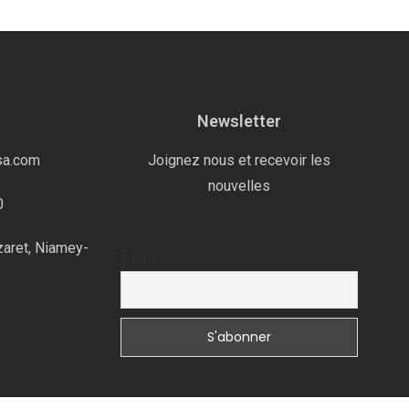
Newsletter
sa.com
Joignez nous et recevoir les
nouvelles
0
zaret, Niamey-
Email