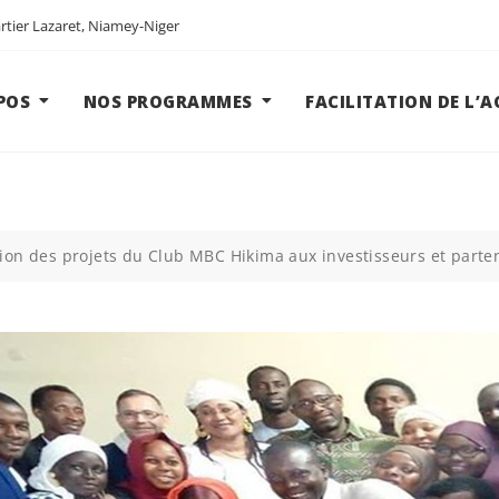
tier Lazaret, Niamey-Niger
POS
NOS PROGRAMMES
FACILITATION DE L’
ion des projets du Club MBC Hikima aux investisseurs et parte