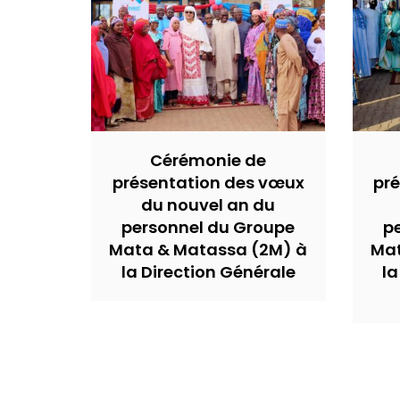
Cérémonie de
présentation des vœux
pr
du nouvel an du
personnel du Groupe
p
Mata & Matassa (2M) à
Mat
la Direction Générale
la