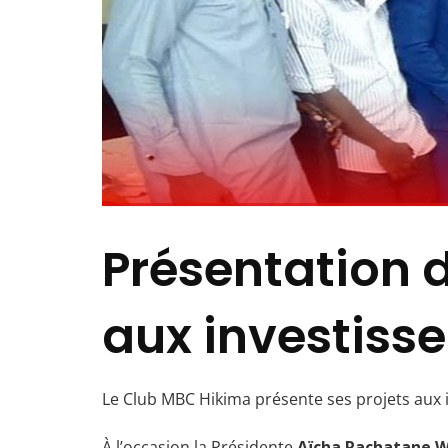
Présentation 
aux investisse
Le Club MBC Hikima présente ses projets aux i
À l’occasion la Présidente
Aïcha Rachatane W