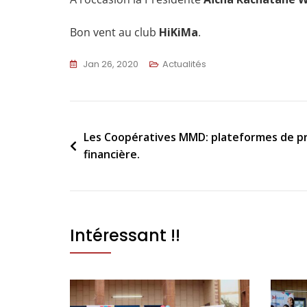
Bon vent au club
HiKiMa
.
Jan 26, 2020
Actualités
Les Coopératives MMD: plateformes de pro
financière.
Intéressant !!