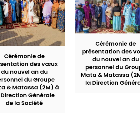
Cérémonie de
présentation des v
Cérémonie de
du nouvel an du
ésentation des vœux
personnel du Grou
du nouvel an du
Mata & Matassa (2
ersonnel du Groupe
la Direction Génér
a & Matassa (2M) à
 Direction Générale
de la Société