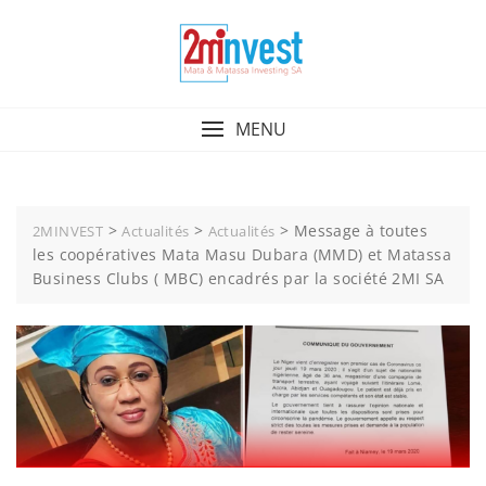
MENU
>
>
>
Message à toutes
2MINVEST
Actualités
Actualités
les coopératives Mata Masu Dubara (MMD) et Matassa
Business Clubs ( MBC) encadrés par la société 2MI SA