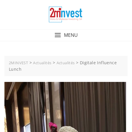
MENU
>
>
>
Digitale Influence
2MINVEST
Actualités
Actualités
Lunch