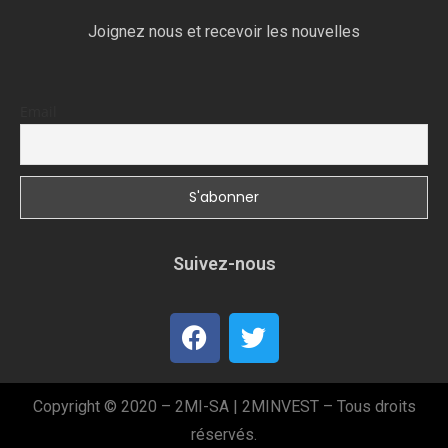
Joignez nous et recevoir les nouvelles
Email
Suivez-nous
Copyright © 2020 – 2MI-SA | 2MINVEST – Tous droits
réservés.